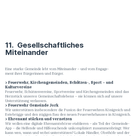
11. Gesellschaftliches
Miteinander
Eine starke Gemeinde lebt vom Miteinander – und vom Engage-
ment ihrer Bürgerinnen und Bürger.
> Feuerwehr, Kirchengemeinden, Schützen-, Sport – und
Kulturvereine
Feuerwehr, Schützenvereine, Sportvereine und Kirchengemeinden sind das
Herzstück unseres Gemeinschaftslebens – sie können sich auf unsere
Unterstützung verlassen.
> Feuerwehr Gemeinde Jork
Wir unterstützen insbesondere die Fusion der Feuerwehren Königreich und
Estebrügge und den zügigen Bau des neuen Feuerwehrhauses in Königreich.
> Ehrenamt stärken und vernetzen
Wir wollen eine digitale Ehrenamtsbörse etablieren – als Teil der Gemeinde-
App – die Helfende und Hilfesuchende unkompliziert zusammenbringt: Wer
kann wen, wann und wobei unterstützen? Lokale Händler, Obsthöfe und der