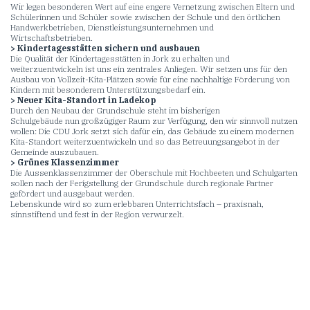
Wir legen besonderen Wert auf eine engere Vernetzung zwischen Eltern und
Schülerinnen und Schüler sowie zwischen der Schule und den örtlichen
Handwerkbetrieben, Dienstleistungsunternehmen und
Wirtschaftsbetrieben.
> Kindertagesstätten sichern und ausbauen
Die Qualität der Kindertagesstätten in Jork zu erhalten und
weiterzuentwickeln ist uns ein zentrales Anliegen. Wir setzen uns für den
Ausbau von Vollzeit-Kita-Plätzen sowie für eine nachhaltige Förderung von
Kindern mit besonderem Unterstützungsbedarf ein.
> Neuer Kita-Standort in Ladekop
Durch den Neubau der Grundschule steht im bisherigen
Schulgebäude nun großzügiger Raum zur Verfügung, den wir sinnvoll nutzen
wollen: Die CDU Jork setzt sich dafür ein, das Gebäude zu einem modernen
Kita-Standort weiterzuentwickeln und so das Betreuungsangebot in der
Gemeinde auszubauen.
> Grünes Klassenzimmer
Die Aussenklassenzimmer der Oberschule mit Hochbeeten und Schulgarten
sollen nach der Ferigstellung der Grundschule durch regionale Partner
gefördert und ausgebaut werden.
Lebenskunde wird so zum erlebbaren Unterrichtsfach – praxisnah,
sinnstiftend und fest in der Region verwurzelt.