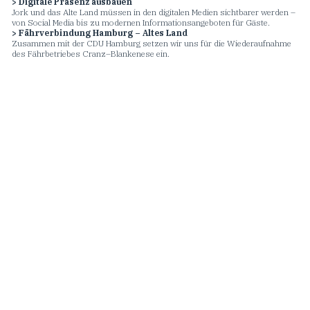
> Digitale Präsenz ausbauen
Jork und das Alte Land müssen in den digitalen Medien sichtbarer werden –
von Social Media bis zu modernen Informationsangeboten für Gäste.
> Fährverbindung Hamburg – Altes Land
Zusammen mit der CDU Hamburg setzen wir uns für die Wiederaufnahme
des Fährbetriebes Cranz–Blankenese ein.