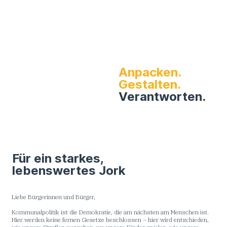
Anpacken.
Gestalten.
Verantworten.
Für ein starkes,
lebenswertes Jork
Liebe Bürgerinnen und Bürger,
Kommunalpolitik ist die Demokratie, die am nächsten am Menschen ist.
Hier werden keine fernen Gesetze beschlossen – hier wird entschieden,