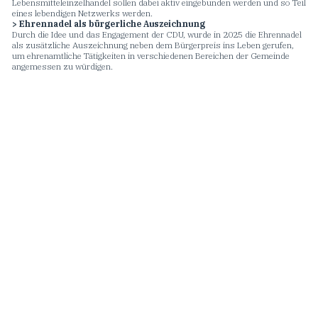
Lebensmitteleinzelhandel sollen dabei aktiv eingebunden werden und so Teil
eines lebendigen Netzwerks werden.
> Ehrennadel als bürgerliche Auszeichnung
Durch die Idee und das Engagement der CDU, wurde in 2025 die Ehrennadel
als zusätzliche Auszeichnung neben dem Bürgerpreis ins Leben gerufen,
um ehrenamtliche Tätigkeiten in verschiedenen Bereichen der Gemeinde
angemessen zu würdigen.