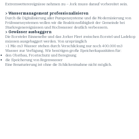
Extremwetterereignisse nehmen zu – Jork muss darauf vorbereitet sein.
> Wassermanagement professionalisieren
Durch die Digitalisierung aller Pumpensysteme und die Modernisierung von
Frühwarnsystemen wollen wir die Reaktionsfähigkeit der Gemeinde bei
Starkregenereignissen und Hochwasser deutlich verbessern.
> Gewässer ausbaggern
Die Borsteler Binnenelbe und das Jorker Fleet zwischen Borstel und Ladekop
müssen ausgebaggert werden. Von ursprünglich
>1 Mio m3 Wasser stehen durch Verschlickung nur noch 400.000 m3
Wasser zur Verfügung. Wir benötigen große Speicherkapazitäten für:
den Obstbau, Frostschutz und Beregnung
die Speicherung von Regenwasser
Eine Renaturierung ist ohne die Schlickentnahme nicht möglich.