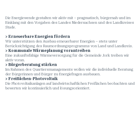
Die Energiewende gestalten wir aktiv mit – pragmatisch, bürgernah und im
Einklang mit den Vorgaben des Landes Niedersachsen und des Landkreises
Stade.
> Erneuerbare Energien fördern
Wir unterstützen den Ausbau erneuerbarer Energien – stets unter
Berücksichtigung des Raumordnungsprogramms von Land und Landkreis.
> Kommunale Wärmeplanung vorantreiben
Eine zukunftsfähige Wärmeversorgung für die Gemeinde Jork treiben wir
aktiv voran.
> Bürgerberatung stärken
Im Rahmen des Quartiersmanagements wollen wir die individuelle Beratung
der Bürgerinnen und Bürger zu Energiefragen ausbauen.
> Freiflächen-Photovoltaik
Die Photovoltaikanlagen auf landwirtschaftlichen Freiflächen beobachten und
bewerten wir kontinuierlich und lösungsorientiert.